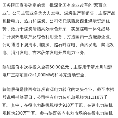
国务院国资委确定的第一批深化国有企业改革的“双百企
业”。公司主营业务为火力发电、煤炭生产和销售，主要产品
包括电力、热力和煤炭。公司依托陕西及西北煤炭资源优
势，致力于煤炭清洁高效绿色开采，实施煤电一体化战略，
并开展热电联产及综合利用业务，打造国内一流能源企业。
公司通过下属清水川能源、赵石畔煤电、商洛发电、麟北发
电、渭河发电、吉木萨尔发电开展电力业务。
陕能股份本次拟投入金额60.00亿元，主要用于清水川能源
电厂三期项目(2×1,000MW)和补充流动资金。
陕能股份是陕西省煤炭资源电力转化的龙头企业。截至本招
股说明书签署日，公司拥有电力装机总规模为1,118万千
瓦。其中，在役电力装机规模为918万千瓦，在建电力装机
规模为200万千瓦。参与陕西省内电力市场的在役电力装机