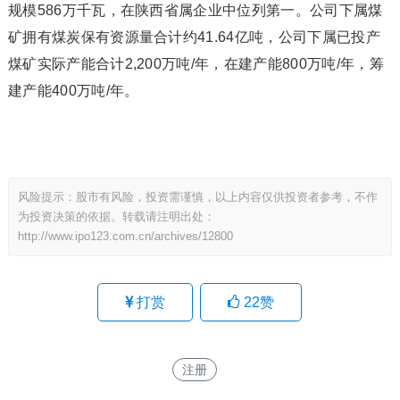
规模586万千瓦，在陕西省属企业中位列第一。公司下属煤
矿拥有煤炭保有资源量合计约41.64亿吨，公司下属已投产
煤矿实际产能合计2,200万吨/年，在建产能800万吨/年，筹
建产能400万吨/年。
风险提示：股市有风险，投资需谨慎，以上内容仅供投资者参考，不作
为投资决策的依据。转载请注明出处：
http://www.ipo123.com.cn/archives/12800
打赏
22
赞
注册