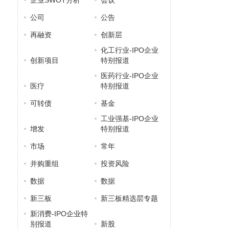
企业SWOT分析
会议
公司
公告
再融资
创新层
化工行业-IPO企业
创新项目
特别报道
医药行业-IPO企业
医疗
特别报道
可转债
基金
工业强基-IPO企业
增发
特别报道
市场
常年
并购重组
投资风险
数据
数据
新三板
新三板精选层专题
新消费-IPO企业特
别报道
新股