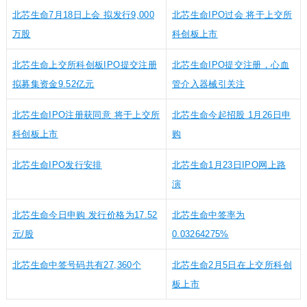
北芯生命7月18日上会 拟发行9,000
北芯生命IPO过会 将于上交所
万股
科创板上市
北芯生命上交所科创板IPO提交注册
北芯生命IPO提交注册，心血
拟募集资金9.52亿元
管介入器械引关注
北芯生命IPO注册获同意 将于上交所
北芯生命今起招股 1月26日申
科创板上市
购
北芯生命IPO发行安排
北芯生命1月23日IPO网上路
演
北芯生命今日申购 发行价格为17.52
北芯生命中签率为
元/股
0.03264275%
北芯生命中签号码共有27,360个
北芯生命2月5日在上交所科创
板上市