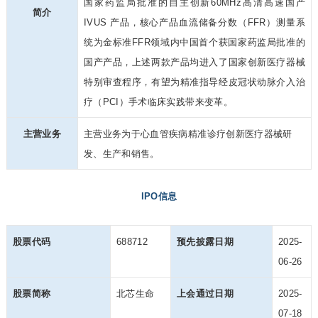
国家药监局批准的自主创新60MHz高清高速国产
简介
IVUS 产品，核心产品血流储备分数（FFR）测量系
统为金标准FFR领域内中国首个获国家药监局批准的
国产产品，上述两款产品均进入了国家创新医疗器械
特别审查程序，有望为精准指导经皮冠状动脉介入治
疗（PCI）手术临床实践带来变革。
主营业务
主营业务为于心血管疾病精准诊疗创新医疗器械研
发、生产和销售。
IPO信息
股票代码
688712
预先披露日期
2025-
06-26
股票简称
北芯生命
上会通过日期
2025-
07-18