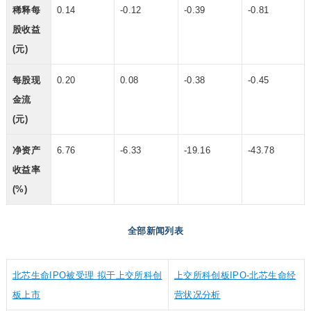
稀释每
0.14
-0.12
-0.39
-0.81
股收益
(元)
每股现
0.20
0.08
-0.38
-0.45
金流
(元)
净资产
6.76
-6.33
-19.16
-43.78
收益率
(%)
全部新闻列表
北芯生命IPO被受理 拟于上交所科创
上交所科创板IPO-北芯生命经
板上市
营状况分析