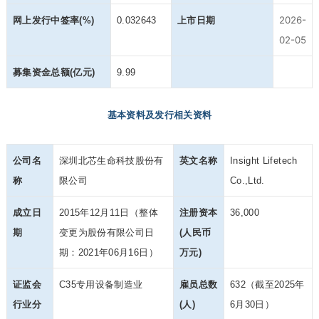
2026-
网上发行中签率(%)
0.032643
上市日期
02-05
募集资金总额(亿元)
9.99
基本资料及发行相关资料
公司名
深圳北芯生命科技股份有
英文名称
Insight Lifetech
称
限公司
Co.,Ltd.
成立日
2015年12月11日（整体
注册资本
36,000
期
变更为股份有限公司日
(人民币
期：2021年06月16日）
万元)
证监会
C35专用设备制造业
雇员总数
632（截至2025年
行业分
(人)
6月30日）