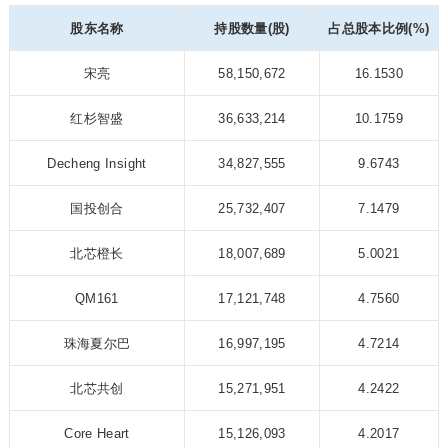
股东名称
持股数量(股)
占总股本比例(%)
宋亮
58,150,672
16.1530
红杉智盛
36,633,214
10.1759
Decheng Insight
34,827,555
9.6743
国投创合
25,732,407
7.1479
北芯橙长
18,007,689
5.0021
QM161
17,121,748
4.7560
珠海夏尔巴
16,997,195
4.7214
北芯共创
15,271,951
4.2422
Core Heart
15,126,093
4.2017