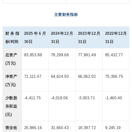
主要财务指标
财务指
2025年6月
2024年12月
2023年12月
2022年12月
标/时间
30日
31日
31日
31日
总资产
83,853.98
78,299.68
77,991.49
85,432.77
(万元)
净资产
71,111.47
64,624.50
66,062.02
75,396.75
(万元)
少数股
-4,411.75
-4,018.06
-3,003.71
-1,460.40
东权益
(元)
营业收
25,886.16
31,660.43
18,397.72
9,245.19