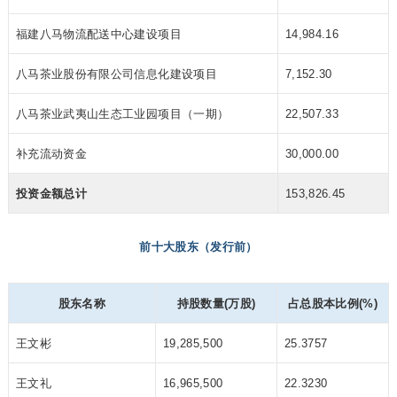
福建八马物流配送中心建设项目
14,984.16
八马茶业股份有限公司信息化建设项目
7,152.30
八马茶业武夷山生态工业园项目（一期）
22,507.33
补充流动资金
30,000.00
投资金额总计
153,826.45
前十大股东（发行前）
股东名称
持股数量(万股)
占总股本比例(%)
王文彬
19,285,500
25.3757
王文礼
16,965,500
22.3230