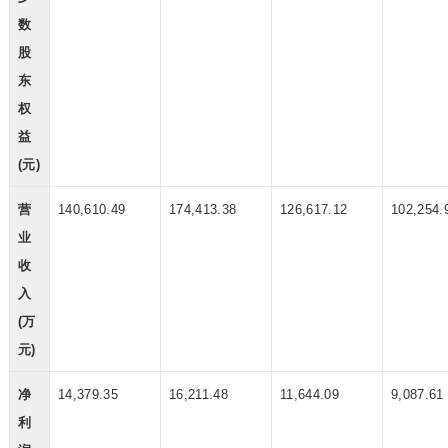
数
股
东
权
益
(元)
营
140,610.49
174,413.38
126,617.12
102,254.
业
收
入
(万
元)
净
14,379.35
16,211.48
11,644.09
9,087.61
利