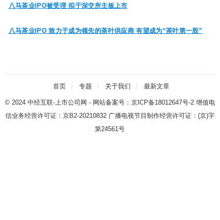
八马茶业IPO被受理 拟于深交所主板上市
八马茶业IPO 致力于成为领先的茶叶供应商 有望成为“茶叶第一股”
首页
专题
关于我们
最新文章
© 2024
中经互联-上市公司网
- 网站备案号：
京ICP备18012647号-2
增值电
信业务经营许可证：
京B2-20210832
广播电视节目制作经营许可证：
(京)字
第24561号