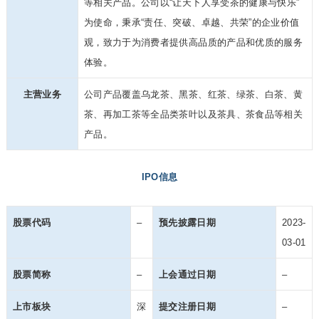
等相关产品。公司以“让天下人享受茶的健康与快乐”
为使命，秉承“责任、突破、卓越、共荣”的企业价值
观，致力于为消费者提供高品质的产品和优质的服务
体验。
主营业务
公司产品覆盖乌龙茶、黑茶、红茶、绿茶、白茶、黄
茶、再加工茶等全品类茶叶以及茶具、茶食品等相关
产品。
IPO信息
股票代码
–
预先披露日期
2023-
03-01
股票简称
–
上会通过日期
–
上市板块
深
提交注册日期
–