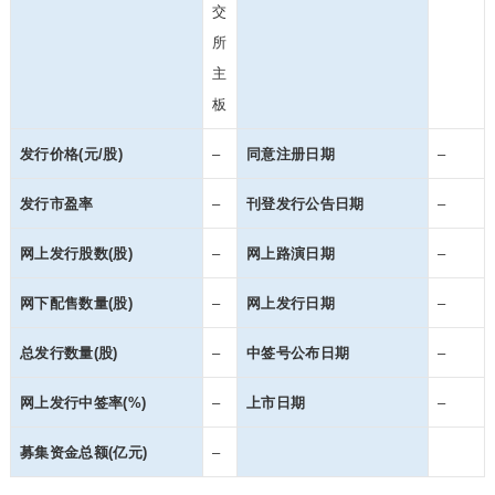
交
所
主
板
发行价格(元/股)
–
同意注册日期
–
发行市盈率
–
刊登发行公告日期
–
网上发行股数(股)
–
网上路演日期
–
网下配售数量(股)
–
网上发行日期
–
总发行数量(股)
–
中签号公布日期
–
网上发行中签率(%)
–
上市日期
–
募集资金总额(亿元)
–