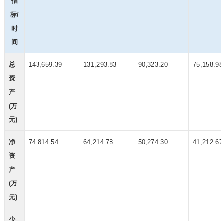
指
标/
时
间
总
143,659.39
131,293.83
90,323.20
75,158.9
资
产
(万
元)
净
74,814.54
64,214.78
50,274.30
41,212.6
资
产
(万
元)
少
–
–
–
–