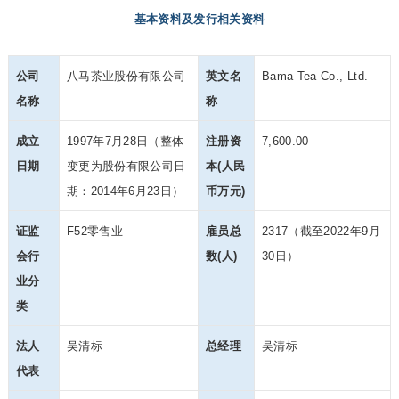
基本资料及发行相关资料
公司
八马茶业股份有限公司
英文名
Bama Tea Co., Ltd.
名称
称
成立
1997年7月28日（整体
注册资
7,600.00
日期
变更为股份有限公司日
本(人民
期：2014年6月23日）
币万元)
证监
F52零售业
雇员总
2317（截至2022年9月
会行
数(人)
30日）
业分
类
法人
吴清标
总经理
吴清标
代表