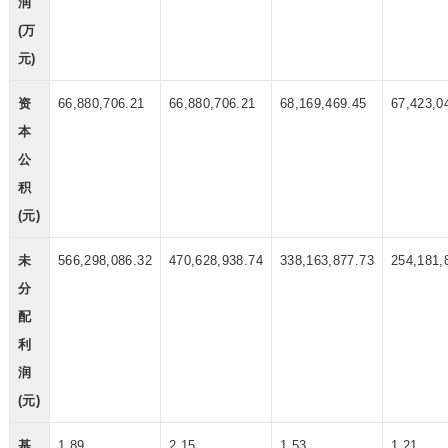
润
(万
元)
资
66,880,706.21
66,880,706.21
68,169,469.45
67,423,0
本
公
积
(元)
未
566,298,086.32
470,628,938.74
338,163,877.73
254,181,
分
配
利
润
(元)
基
1.89
2.15
1.53
1.21