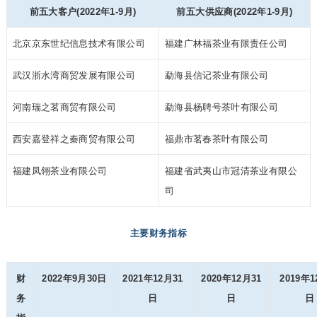
前五大客户(2022年1-9月)
前五大供应商(2022年1-9月)
北京京东世纪信息技术有限公司
福建广林福茶业有限责任公司
武汉浙水湾商贸发展有限公司
勐海县信记茶业有限公司
河南瑞之茗商贸有限公司
勐海县杨聘号茶叶有限公司
西安嘉登祥之秦商贸有限公司
福鼎市茗春茶叶有限公司
福建凤翎茶业有限公司
福建省武夷山市冠清茶业有限公
司
主要财务指标
财
2022年9月30日
2021年12月31
2020年12月31
2019年1
务
日
日
日