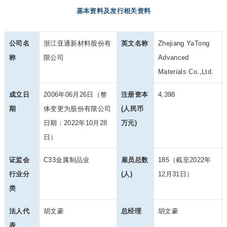
基本资料及发行相关资料
公司名
浙江亚通新材料股份有
英文名称
Zhejiang YaTong
称
限公司
Advanced
Materials Co.,Ltd.
成立日
2006年06月26日（整
注册资本
4,398
期
体变更为股份有限公司
(人民币
日期：2022年10月28
万元)
日）
证监会
C33金属制品业
雇员总数
185（截至2022年
行业分
(人)
12月31日）
类
法人代
胡文豪
总经理
胡文豪
表