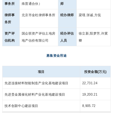
事务所
殊普通合伙）
师
律师事
北京市金杜律师事务所
经办律师
梁瑾,张诚,方侃
务所
资产评
国众联资产评估土地房
经办评估
徐立新,阳梦芳,许冀
估机构
地产估价有限公司
人员
卿
募集资金用途
项目
投资金额(万元)
先进连接材料智能制造产业化基地建设项目
22,731.24
先进贵金属催化材料产业化基地建设项目
19,200.21
技术创新中心建设项目
8,905.72