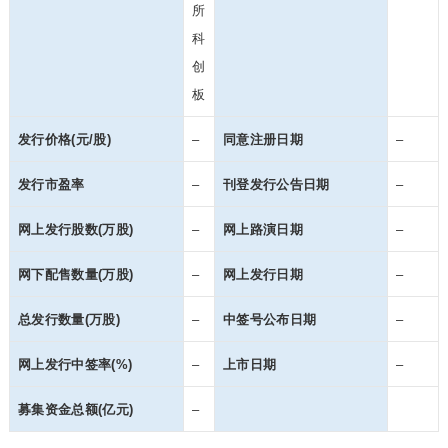
所
科
创
板
发行价格(元/股)
–
同意注册日期
–
发行市盈率
–
刊登发行公告日期
–
网上发行股数(万股)
–
网上路演日期
–
网下配售数量(万股)
–
网上发行日期
–
总发行数量(万股)
–
中签号公布日期
–
网上发行中签率(%)
–
上市日期
–
募集资金总额(亿元)
–