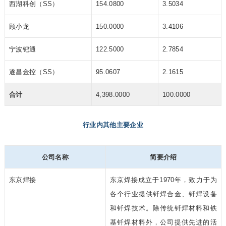
西湖科创（SS）
154.0800
3.5034
顾小龙
150.0000
3.4106
宁波钯通
122.5000
2.7854
遂昌金控（SS）
95.0607
2.1615
合计
4,398.0000
100.0000
行业内其他主要企业
公司名称
简要介绍
东京焊接
东京焊接成立于1970年，致力于为
各个行业提供钎焊合金、钎焊设备
和钎焊技术。除传统钎焊材料和铁
基钎焊材料外，公司提供先进的活