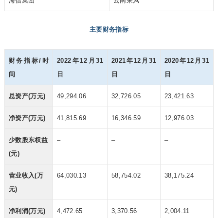
海信集团
云南乘风
主要财务指标
财务指标/时
2022年12月31
2021年12月31
2020年12月31
间
日
日
日
总资产(万元)
49,294.06
32,726.05
23,421.63
净资产(万元)
41,815.69
16,346.59
12,976.03
少数股东权益
–
–
–
(元)
营业收入(万
64,030.13
58,754.02
38,175.24
元)
净利润(万元)
4,472.65
3,370.56
2,004.11