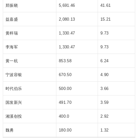
郑振晓
5,691.46
41.61
益嘉盛
2,080.13
15.21
黄梓瑞
1,330.47
9.73
李海军
1,330.47
9.73
黄一杭
853.58
6.24
宁波容银
670.50
4.90
时代伯乐
500.00
3.66
国发新兴
491.70
3.59
湘溪创投
400.0
2.92
魏勇
180.00
1.32