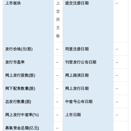
上市板块
上
提交注册日期
–
交
所
主
板
发行价格(元/股)
–
同意注册日期
–
发行市盈率
–
刊登发行公告日期
–
网上发行股数(股)
–
网上路演日期
–
网下配售数量(股)
–
网上发行日期
–
总发行数量(股)
–
中签号公布日期
–
网上发行中签率(%)
–
上市日期
–
募集资金总额(亿元)
–