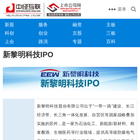
菜单
新股
服务
融资
主板
科创
创业
京股
三板
上会
路演
专题
百科
新黎明科技IPO
新黎明科技股份有限公司位于“一带一路”建设、长江
经济带、长三角一体化发展、自贸区等国家战略叠加
实施的苏州，是一家为石油化工、新能源/新材料、粮
食酿酒、生物医药等行业领域，提供高等级防爆电气