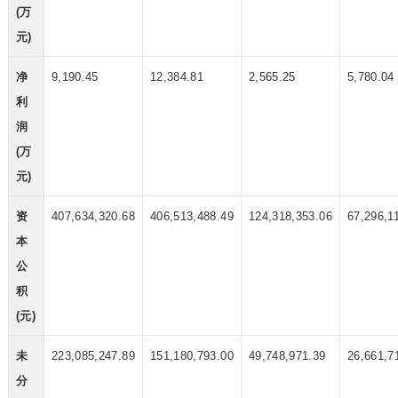
(万
元)
净
9,190.45
12,384.81
2,565.25
5,780.04
利
润
(万
元)
资
407,634,320.68
406,513,488.49
124,318,353.06
67,296,1
本
公
积
(元)
未
223,085,247.89
151,180,793.00
49,748,971.39
26,661,7
分