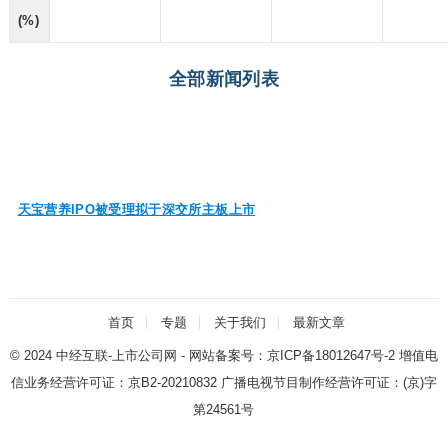
(%)
全部新闻列表
天宝营养IPO被受理拟于深交所主板上市
首页
专题
关于我们
最新文章
© 2024
中经互联-上市公司网
- 网站备案号：
京ICP备18012647号-2
增值电
信业务经营许可证：
京B2-20210832
广播电视节目制作经营许可证：
(京)字
第24561号