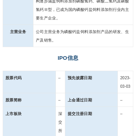
构逐步涵盖饲料添加剂磷酸氢钙、磷酸二氢
钙及磷酸
氢钙Ⅲ型，已成为国内磷酸钙盐饲料添加剂行业内主
要生产企业。
主营业务
公司主营业务为磷酸钙盐饲料添加剂产品的研发、生
产及销售。
IPO信息
股票代码
–
预先披露日期
2023-
03-03
股票简称
–
上会通过日期
–
上市板块
深
提交注册日期
–
交
所