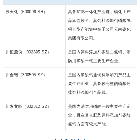
云天化（600096.SH）
具备矿肥一体化产业链，磷化工产
品涵盖较全。其饲料添加剂磷酸氢
钙Ⅲ型产能集中在子公司云南磷化
集团有限公司。
川恒股份（002895.SZ）
是国内饲料添加剂磷酸二氢钙、消
防用磷酸一铵主要生产企业。
川金诺
（300505.SZ）
是国内磷酸钙盐饲料添加剂产品主
要生产企业，具备较完整的磷酸钙
盐饲料添加剂产品线。
川发龙蟒
（002312.SZ）
是国内消防用磷酸一铵主要生产企
业，且在复合肥及饲料添加剂磷酸
氢钙方面有较大产能。