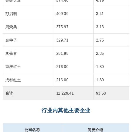
楚雄天鑫
574.40
4.79
彭启明
409.39
3.41
周荣兵
375.97
3.13
金种子
329.71
2.75
李菊青
281.98
2.35
重庆红土
216.00
1.80
成都红土
216.00
1.80
合计
11,229.41
93.58
行业内其他主要企业
公司名称
简要介绍