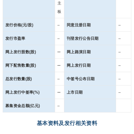
主
板
发行价格(元/股)
–
同意注册日期
–
发行市盈率
–
刊登发行公告日期
–
–
网上发行股数(股)
网上路演日期
–
–
网下配售数量(股)
网上发行日期
–
总发行数量(股)
–
中签号公布日期
–
–
网上发行中签率(%)
上市日期
–
募集资金总额(亿元)
–
基本资料及发行相关资料