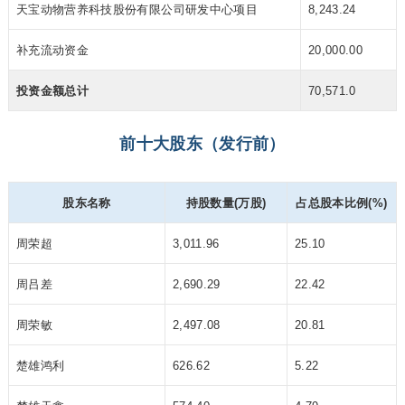
天宝动物营养科技股份有限公司
研发中心项目
8,243.24
补充流动资金
20,000.00
投资金额总计
70,571.0
前十大股东（发行前）
股东名称
持股数量(万股)
占总股本比例(%)
周荣超
3,011.96
25.10
周吕差
2,690.29
22.42
周荣敏
2,497.08
20.81
楚雄鸿利
626.62
5.22