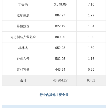
丁会响
3,549.09
7.10
红杉瀚辰
887.27
1.77
昇恒投资
822.19
1.64
先进制造产业基金
800.00
1.60
杨林杰
652.28
1.30
钟鼎六号
582.05
1.16
红杉宜盛
443.64
0.89
合计
46,904.27
93.81
行业内其他主要企业