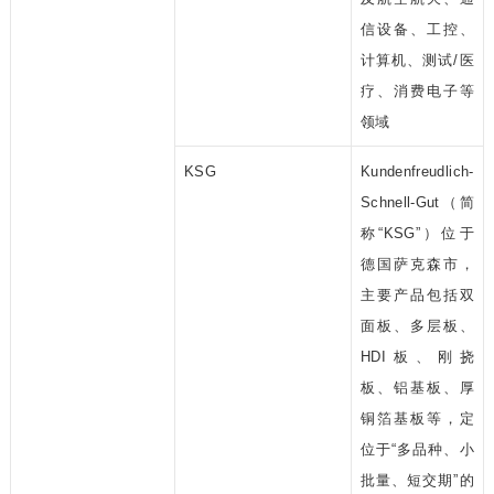
信设备、工控、
计算机、测试/医
疗、消费电子等
领域
KSG
Kundenfreudlich-
Schnell-Gut（简
称“KSG”）位于
德国萨克森市，
主要产品包括双
面板、多层板、
HDI板、刚挠
板、铝基板、厚
铜箔基板等，定
位于“多品种、小
批量、短交期”的