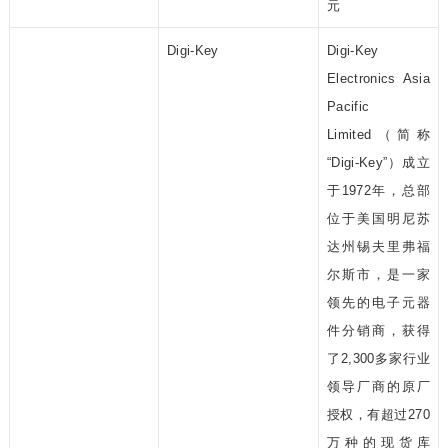
元
Digi-Key
Digi-Key
Electronics Asia
Pacific
Limited（简称
“Digi-Key”）成立
于1972年，总部
位于美国明尼苏
达州锡夫里弗福
尔斯市，是一家
领先的电子元器
件分销商，获得
了2,300多家行业
领导厂商的原厂
授权，有超过270
万种的现货库