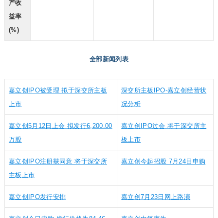
产收
益率
(%)
全部新闻列表
嘉立创IPO被受理 拟于深交所主板
深交所主板IPO-嘉立创经营状
上市
况分析
嘉立创5月12日上会 拟发行6,200.00
嘉立创IPO过会 将于深交所主
万股
板上市
嘉立创IPO注册获同意 将于深交所
嘉立创今起招股 7月24日申购
主板上市
嘉立创IPO发行安排
嘉立创7月23日网上路演