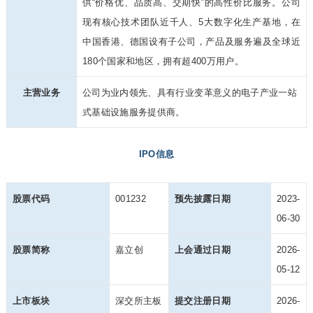
供“价格优、品质高、交期快”的高性价比服务。公司
现有核心技术团队近千人、5大数字化生产基地，在
中国香港、德国设有子公司，产品及服务遍及全球近
180个国家和地区，拥有超400万用户。
主营业务
公司为业内领先、具有行业变革意义的电子产业一站
式基础设施服务提供商。
IPO信息
股票代码
001232
预先披露日期
2023-
06-30
股票简称
嘉立创
上会通过日期
2026-
05-12
上市板块
深交所主板
提交注册日期
2026-