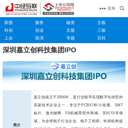
菜单
新股
服务
融资
主板
科创
创业
京股
三板
上会
路演
专题
百科
深圳嘉立创科技集团IPO
嘉立创成立于2006年，是行业较早实现数字化转型的
高新技术企业之一，专注于PCB打样/小批量、SMT
贴片、激光钢网、FA机械零部件商城、3D打印等领
域，为全球电子行业企业、电子工程师、科研机构提
简介