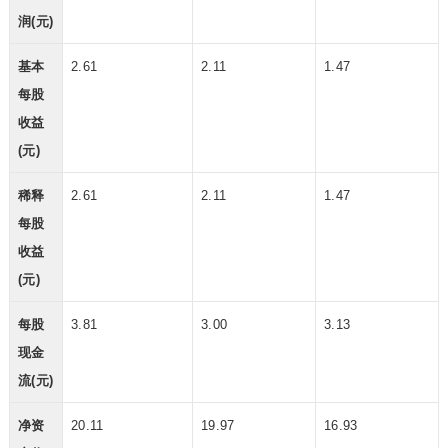
润(元)
基本
2.61
2.11
1.47
每股
收益
(元)
稀释
2.61
2.11
1.47
每股
收益
(元)
每股
3.81
3.00
3.13
现金
流(元)
净资
20.11
19.97
16.93