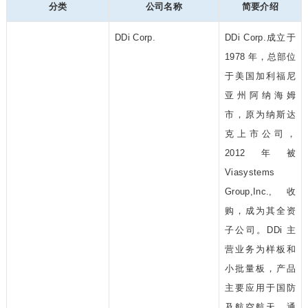
分类
公司名称
简要介绍
DDi Corp.
DDi Corp.成立于
1978 年，总部位
于美国加利福尼
亚州阿纳海姆
市，原为纳斯达
克上市公司，
2012年被
Viasystems
Group,Inc.,收
购，成为其全资
子公司。DDi 主
营业务为样板和
小批量板，产品
主要应用于国防
及航空航天、通