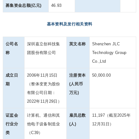
募集资金总额(亿元)
46.93
基本资料及发行相关资料
公司名
深圳嘉立创科技集
英文名称
Shenzhen JLC
称
团股份有限公司
Technology Group
Co.,Ltd
成立日
2006年11月15日
注册资本
50,000.00
期
（整体变更为股份
(人民币
有限公司日期：
万元)
2022年11月29日）
证监会
计算机、通信和其
雇员总数
11,197（截至2025年
行业分
他电子设备制造业
(人)
12月31日）
类
（C39）