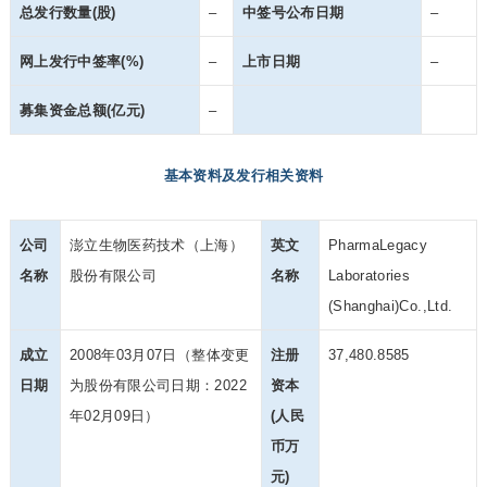
总发行数量(股)
–
中签号公布日期
–
网上发行中签率(%)
–
上市日期
–
募集资金总额(亿元)
–
基本资料及发行相关资料
公司
澎立生物医药技术（上海）
英文
PharmaLegacy
名称
股份有限公司
名称
Laboratories
(Shanghai)Co.,Ltd.
成立
2008年03月07日（整体变更
注册
37,480.8585
日期
为股份有限公司日期：2022
资本
年02月09日）
(人民
币万
元)