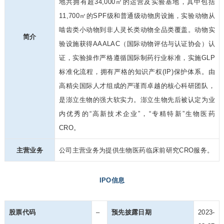
地共拥有超34,000㎡的运营及实验基地，其中包括
11,700㎡的SPF级和普通级动物房设施，实验动物从
啮齿类小动物到非人灵长类动物全品类覆盖。动物实
简介
验设施获得AAALAC（国际动物评估与认证协会）认
证，实验操作严格遵循国际制药行业标准，实施GLP
标准化流程，拥有严格的知识产权(IP)保护体系。由
高精尖国际人才组成的严谨而卓越的核心科研团队，
是澎立生物的强大软实力。澎立生物先后被认定为业
内优秀的“高新技术企业”，“专精特新”生物医药
CRO。
主营业务
公司主营业务为提供生物医药临床前研究CRO服务。
IPO信息
股票代码
–
预先披露日期
2023-