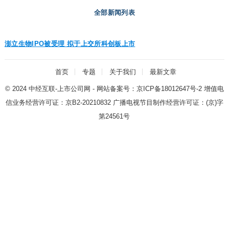
全部新闻列表
澎立生物IPO被受理 拟于上交所科创板上市
首页
专题
关于我们
最新文章
© 2024
中经互联-上市公司网
- 网站备案号：
京ICP备18012647号-2
增值电
信业务经营许可证：
京B2-20210832
广播电视节目制作经营许可证：
(京)字
第24561号