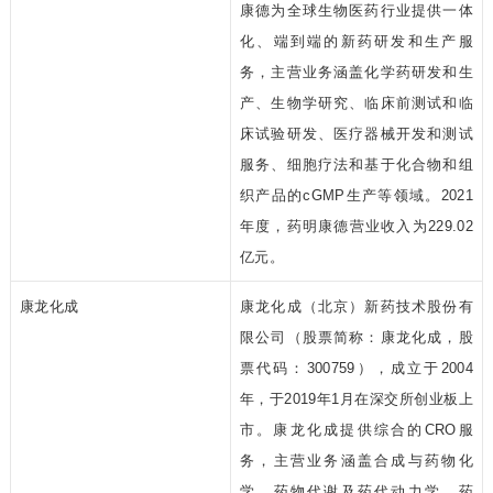
康德为全球生物医药行业提供一体
化、端到端的新药研发和生产服
务，主营业务涵盖化学药研发和生
产、生物学研究、临床前测试和临
床试验研发、医疗器械开发和测试
服务、细胞疗法和基于化合物和组
织产品的cGMP生产等领域。2021
年度，药明康德营业收入为229.02
亿元。
康龙化成
康龙化成（北京）新药技术股份有
限公司（股票简称：康龙化成，股
票代码：300759），成立于2004
年，于2019年1月在深交所创业板上
市。康龙化成提供综合的CRO服
务，主营业务涵盖合成与药物化
学、药物代谢及药代动力学、药