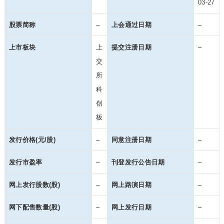
03-27
股票简称
–
上会通过日期
–
上市板块
上
提交注册日期
–
交
所
科
创
板
发行价格(元/股)
–
同意注册日期
–
发行市盈率
–
刊登发行公告日期
–
网上发行股数(股)
–
网上路演日期
–
网下配售数量(股)
–
网上发行日期
–