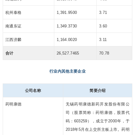
杭州泰格
1,391.9500
3.71
南通东证
1,349.3730
3.60
江西济麟
1,164.0020
3.11
合计
26,527.7465
70.78
行业内其他主要企业
公司名称
简要介绍
药明康德
无锡药明康德新药开发股份有限公
司（股票简称：药明康德，股票代
码：603259），成立于2000年，于
2018年5月在上交所主板上市。药明