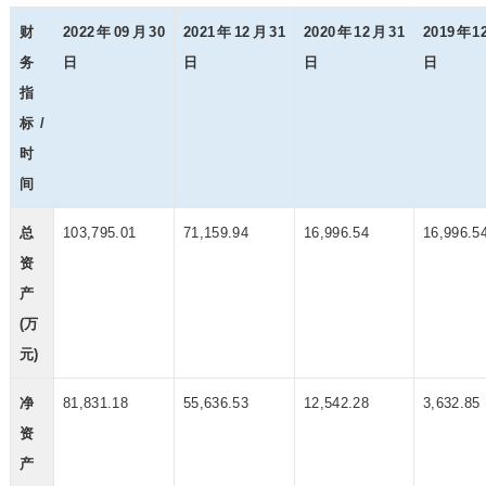
财
2022年09月30
2021年12月31
2020年12月31
2019年1
务
日
日
日
日
指
标/
时
间
总
103,795.01
71,159.94
16,996.54
16,996.5
资
产
(万
元)
净
81,831.18
55,636.53
12,542.28
3,632.85
资
产