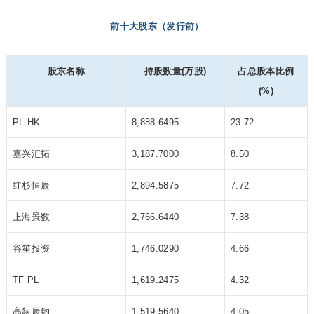
前十大股东（发行前）
股东名称
持股数量(万股)
占总股本比例
(%)
PL HK
8,888.6495
23.72
嘉兴汇拓
3,187.7000
8.50
红杉恒辰
2,894.5875
7.72
上海景数
2,766.6440
7.38
谷笙投资
1,746.0290
4.66
TF PL
1,619.2475
4.32
高瓴辰钧
1,519.5640
4.05