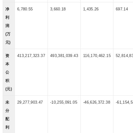
净
6,780.55
3,660.18
1,435.26
697.14
利
润
(万
元)
资
413,217,323.37
493,381,039.43
116,170,462.15
52,814,8
本
公
积
(元)
未
29,277,903.47
-10,255,091.05
-46,626,372.38
-61,154,
分
配
利