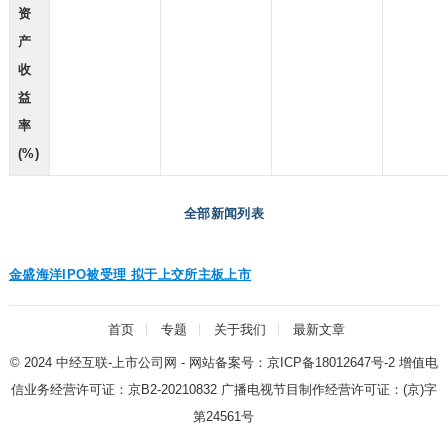
资
产
收
益
率
(%)
全部新闻列表
金盛海洋IPO被受理 拟于上交所主板上市
首页
专题
关于我们
最新文章
© 2024
中经互联-上市公司网
- 网站备案号：
京ICP备18012647号-2
增值电
信业务经营许可证：
京B2-20210832
广播电视节目制作经营许可证：
(京)字
第24561号