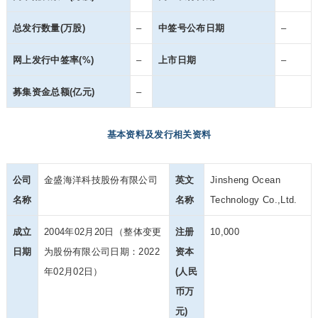
总发行数量(万股)
–
中签号公布日期
–
网上发行中签率(%)
–
上市日期
–
募集资金总额(亿元)
–
基本资料及发行相关资料
公司
金盛海洋科技股份有限公司
英文
Jinsheng Ocean
名称
名称
Technology Co.,Ltd.
成立
2004年02月20日（整体变更
注册
10,000
日期
为股份有限公司日期：2022
资本
年02月02日）
(人民
币万
元)