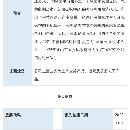
建形成了“初级卤水出租养殖、中级卤水及卤提溴、饱
和卤制盐水、苦卤提取钾镁”的海水利用经济模式。实
简介
现了科技创新、产业发展、资源利用和海洋生态环境
保护的有机统一，公司是国内技术领先的海水资源综
合利用企业，实现了海水资源综合利用的全产业链贯
通，2021年被国家科技部认定为“国家高新技术企
业”，2022年被山东省人民政府评为“山东省资综合利
用先进单位”。
主营业务
公司主营业务为生产盐类产品、溴素及苦卤化工产
品。
IPO信息
股票代码
–
预先披露日期
2023-
03-30