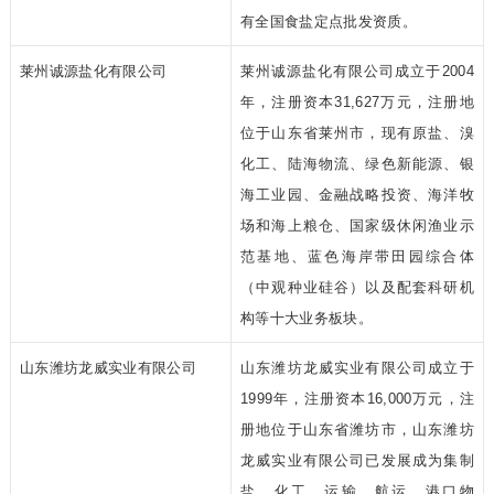
有全国食盐定点批发资质。
莱州诚源盐化有限公司
莱州诚源盐化有限公司成立于2004
年，注册资本31,627万元，注册地
位于山东省莱州市，现有原盐、溴
化工、陆海物流、绿色新能源、银
海工业园、金融战略投资、海洋牧
场和海上粮仓、国家级休闲渔业示
范基地、蓝色海岸带田园综合体
（中观种业硅谷）以及配套科研机
构等十大业务板块。
山东潍坊龙威实业有限公司
山东潍坊龙威实业有限公司成立于
1999年，注册资本16,000万元，注
册地位于山东省潍坊市，山东潍坊
龙威实业有限公司已发展成为集制
盐、化工、运输、航运、港口物