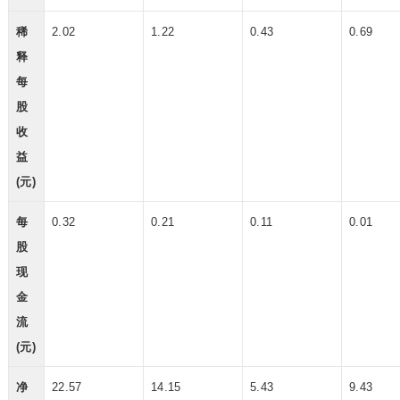
稀
2.02
1.22
0.43
0.69
释
每
股
收
益
(元)
每
0.32
0.21
0.11
0.01
股
现
金
流
(元)
净
22.57
14.15
5.43
9.43