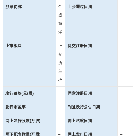
股票简称
金
上会通过日期
–
盛
海
洋
上市板块
上
提交注册日期
–
交
所
主
板
发行价格(元/股)
–
同意注册日期
–
发行市盈率
–
刊登发行公告日期
–
网上发行股数(万股)
–
网上路演日期
–
网下配售数量(万股)
–
网上发行日期
–