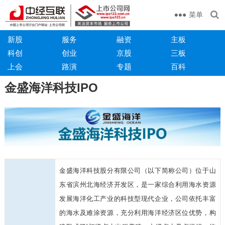
菜单
新股
服务
融资
主板
科创
创业
京股
三板
上会
路演
专题
百科
金盛海洋科技IPO
金盛海洋科技股分有限公司（以下简称公司）位于山
东省滨州北海经济开发区，是一家综合利用海水资源
发展海洋化工产业的科技型现代企业，公司依托丰富
的海水及难涂资源，充分利用海洋经济区位优势，构