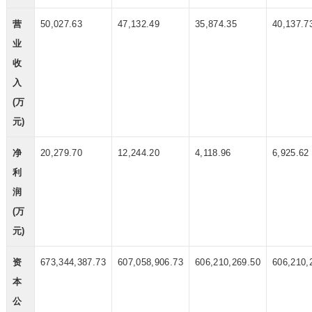
营
50,027.63
47,132.49
35,874.35
40,137.7
业
收
入
(万
元)
净
20,279.70
12,244.20
4,118.96
6,925.62
利
润
(万
元)
资
673,344,387.73
607,058,906.73
606,210,269.50
606,210,
本
公