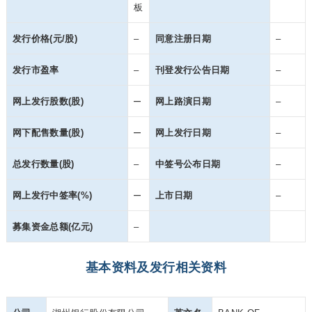
板
发行价格(元/股)
–
同意注册日期
–
发行市盈率
–
刊登发行公告日期
–
–
网上发行股数(股)
网上路演日期
–
–
网下配售数量(股)
网上发行日期
–
总发行数量(股)
–
中签号公布日期
–
–
网上发行中签率(%)
上市日期
–
募集资金总额(亿元)
–
基本资料及发行相关资料