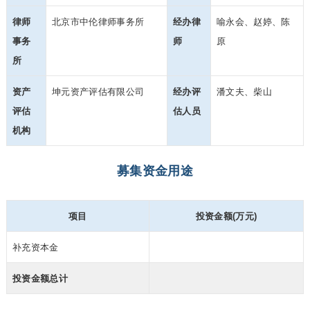
律师
北京市中伦律师事务所
经办律
喻永会、赵婷、陈
事务
师
原
所
资产
坤元资产评估有限公司
经办评
潘文夫、柴山
评估
估人员
机构
募集资金用途
项目
投资金额(万元)
补充资本金
投资金额总计