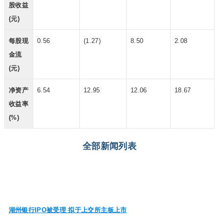
股收益
(元)
每股现
0.56
(1.27)
8.50
2.08
金流
(元)
净资产
6.54
12.95
12.06
18.67
收益率
(%)
全部新闻列表
湖州银行IPO被受理 拟于上交所主板上市