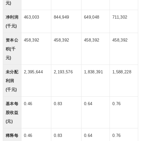
元)
净利润
463,003
844,949
649,048
711,302
(千元)
资本公
458,392
458,392
458,392
458,392
积(千
元)
未分配
2,395,644
2,193,576
1,838,391
1,588,228
利润
(千元)
基本每
0.46
0.83
0.64
0.76
股收益
(元)
稀释每
0.46
0.83
0.64
0.76