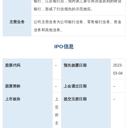
银行、江苏银行后，境内第三家引用赤道原则的商业
银行，形成了行业领先的示范效应。
主营业务
公司主营业务为公司银行业务、零售银行业务、资金
业务和其他业务。
IPO信息
股票代码
–
预先披露日期
2023-
03-04
股票简称
–
上会通过日期
–
上市板块
上
提交注册日期
–
交
所
主