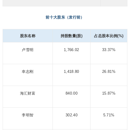
前十大股东（发行前）
股东名称
持股数量(股)
占总股本比例(%)
卢雪明
1,766.02
33.37%
幸志刚
1,418.80
26.81%
海汇财富
840.00
15.87%
李明智
302.40
5.71%