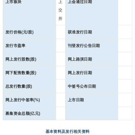
上市板块
上
上会通过日期
交
所
发行价格(元/股)
获准发行日期
发行市盈率
刊登发行公告日期
网上发行股数(股)
网上路演日期
网下配售数量(股)
网上发行日期
总发行数量(股)
中签号公布日期
网上发行中签率(%)
上市日期
募集资金总额(亿元)
基本资料及发行相关资料