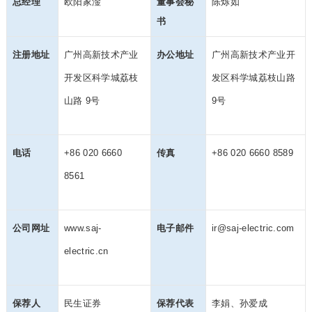
总经理
欧阳家淦
董事会秘
陈烁如
书
注册地址
广州高新技术产业
办公地址
广州高新技术产业开
开发区科学城荔枝
发区科学城荔枝山路
山路 9号
9号
电话
+86 020 6660
传真
+86 020 6660 8589
8561
公司网址
www.saj-
电子邮件
ir@saj-electric.com
electric.cn
保荐人
民生证券
保荐代表
李娟、孙爱成