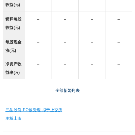
收益(元)
稀释每股
–
–
–
–
收益(元)
每股现金
–
–
–
–
流(元)
净资产收
–
–
–
–
益率(%)
全部新闻列表
三晶股份IPO被受理 拟于上交所
主板上市