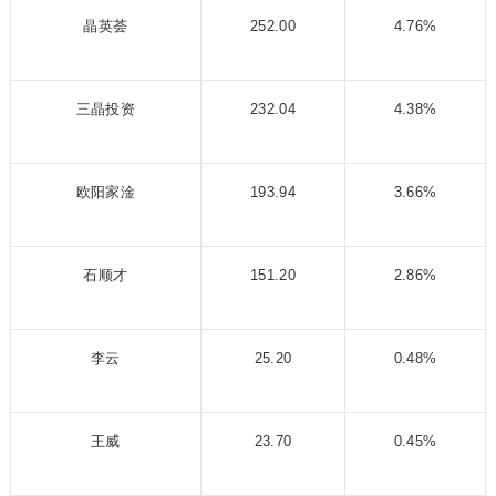
晶英荟
252.00
4.76%
三晶投资
232.04
4.38%
欧阳家淦
193.94
3.66%
石顺才
151.20
2.86%
李云
25.20
0.48%
王威
23.70
0.45%