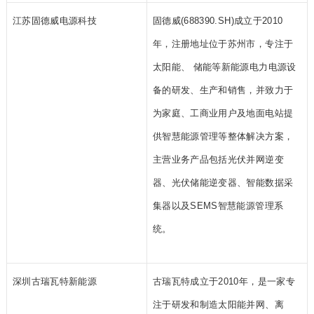
江苏固德威电源科技
固德威(688390.SH)成立于2010
年，注册地址位于苏州市，专注于
太阳能、 储能等新能源电力电源设
备的研发、生产和销售，并致力于
为家庭、工商业用户及地面电站提
供智慧能源管理等整体解决方案，
主营业务产品包括光伏并网逆变
器、光伏储能逆变器、智能数据采
集器以及SEMS智慧能源管理系
统。
深圳古瑞瓦特新能源
古瑞瓦特成立于2010年，是一家专
注于研发和制造太阳能并网、离