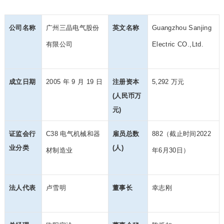
公司名称
广州三晶电气股份
英文名称
Guangzhou Sanjing
有限公司
Electric CO.,Ltd.
成立日期
2005 年 9 月 19 日
注册资本
5,292 万元
(人民币万
元)
证监会行
C38 电气机械和器
雇员总数
882（截止时间2022
业分类
(人)
材制造业
年6月30日）
法人代表
卢雪明
董事长
幸志刚