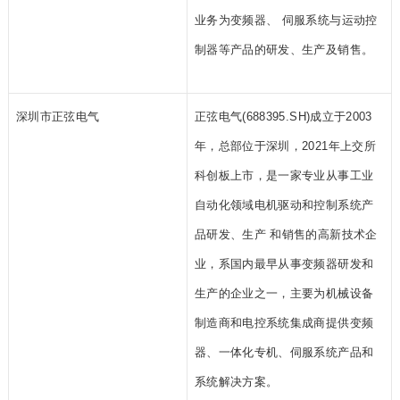
业务为变频器、 伺服系统与运动控
制器等产品的研发、生产及销售。
深圳市正弦电气
正弦电气(688395.SH)成立于2003
年，总部位于深圳，2021年上交所
科创板上市，是一家专业从事工业
自动化领域电机驱动和控制系统产
品研发、生产 和销售的高新技术企
业，系国内最早从事变频器研发和
生产的企业之一，主要为机械设备
制造商和电控系统集成商提供变频
器、一体化专机、伺服系统产品和
系统解决方案。