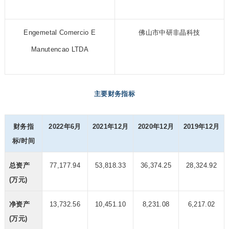
Engemetal Comercio E
佛山市中研非晶科技
Manutencao LTDA
主要财务指标
财务指
2022年6月
2021年12月
2020年12月
2019年12月
标/时间
总资产
77,177.94
53,818.33
36,374.25
28,324.92
(万元)
净资产
13,732.56
10,451.10
8,231.08
6,217.02
(万元)