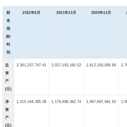
财
2022年6月
2021年12月
2020年12月
务
指
标/
时
间
总
3,301,207,747.41
3,027,192,160.52
2,812,193,006.69
2,7
资
产
(元)
净
1,415,164,305.28
1,178,488,362.74
1,087,897,941.63
1,0
资
产
(元)