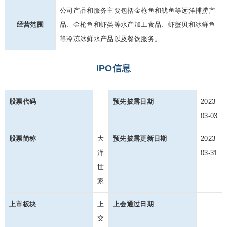
公司产品和服务主要包括金枪鱼和鱿鱼等远洋捕捞产
经营范围
品、金枪鱼和虾类等水
产加工食品、虾蟹贝和冰鲜鱼
等冷冻冰鲜水产品以及餐饮服务。
IPO信息
股票代码
预先披露日期
2023-
03-03
股票简称
大
预先披露更新日期
2023-
洋
03-31
世
家
上市板块
上
上会通过日期
交