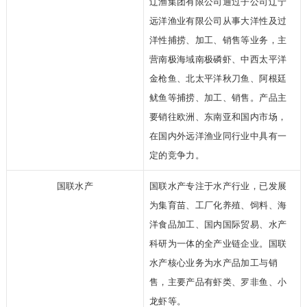
辽渔集团有限公司通过子公司辽宁
远洋渔业有
限公司从事大洋性及过
洋性捕捞、加工、销售等业务，主
营南极海域南极磷虾、
中西太平洋
金枪鱼、北太平洋秋刀鱼、阿根廷
鱿鱼等捕捞、加工、销售。产品主
要销往欧洲、东南亚和国内市场，
在国内外远洋渔业同行业中具有一
定的竞争力。
国联水产
国联水产专注于水产行业，
已发展
为集育苗、工厂化养殖、饲料、海
洋食品加工、国内国际贸易、水产
科研
为一体的全产业链企业。国联
水产核心业务为水产品加工与销
售，主要产品有虾
类、罗非鱼、小
龙虾等。