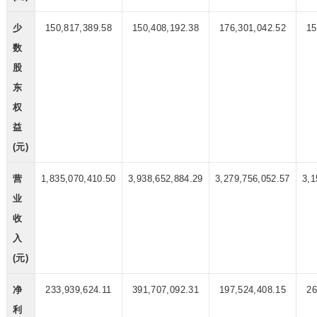
少
150,817,389.58
150,408,192.38
176,301,042.52
15
数
股
东
权
益
(元)
营
1,835,070,410.50
3,938,652,884.29
3,279,756,052.57
3,1
业
收
入
(元)
净
233,939,624.11
391,707,092.31
197,524,408.15
26
利