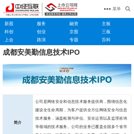
菜单
新股
服务
融资
主板
科创
创业
京股
三板
上会
路演
专题
百科
成都安美勤信息技术IPO
公司是网络安全和信息技术服务提供商，围绕信息化
建设全生命周期，为客户提供全方位网络安全与信息
技术服务，涵盖检测与评估、安全运营以及监理咨询
简介
等领域的技术服务。公司的业务已覆盖全国多个省市