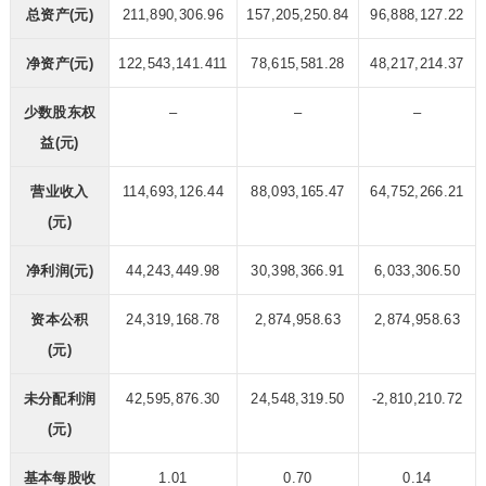
总资产(元)
211,890,306.96
157,205,250.84
96,888,127.22
净资产(元)
122,543,141.411
78,615,581.28
48,217,214.37
少数股东权
–
–
–
益(元)
营业收入
114,693,126.44
88,093,165.47
64,752,266.21
(元)
净利润(元)
44,243,449.98
30,398,366.91
6,033,306.50
资本公积
24,319,168.78
2,874,958.63
2,874,958.63
(元)
未分配利润
42,595,876.30
24,548,319.50
-2,810,210.72
(元)
基本每股收
1.01
0.70
0.14