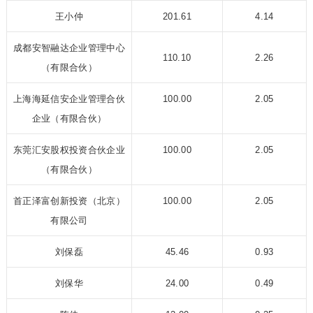
王小仲
201.61
4.14
成都安智融达企业
管理中心
110.10
2.26
（有限合
伙）
上海海延信安企业
管理合伙
100.00
2.05
企业（有
限合伙）
东莞汇安股权投资
合伙企业
100.00
2.05
（有限合
伙）
首正泽富创新投资
（北京）
100.00
2.05
有限公司
刘保磊
45.46
0.93
刘保华
24.00
0.49