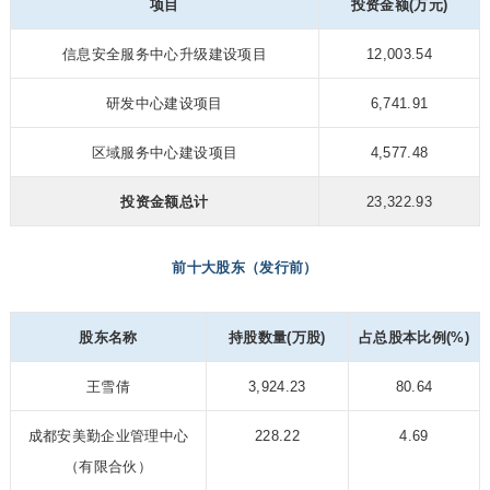
项目
投资金额(万元)
信息安全服务中心升级建设项目
12,003.54
研发中心建设项目
6,741.91
区域服务中心建设项目
4,577.48
投资金额总计
23,322.93
前十大股东（发行前）
股东名称
持股数量(万股)
占总股本比例(%)
王雪倩
3,924.23
80.64
成都安美勤企业管
理中心
228.22
4.69
（有限合伙）