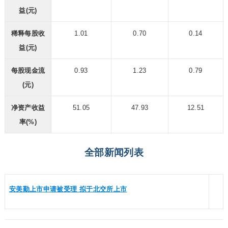
益(元)
稀释每股收
1.01
0.70
0.14
益(元)
每股现金流
0.93
1.23
0.79
(元)
净资产收益
51.05
47.93
12.51
率(%)
全部新闻列表
安美勤上市申请被受理 拟于北交所上市